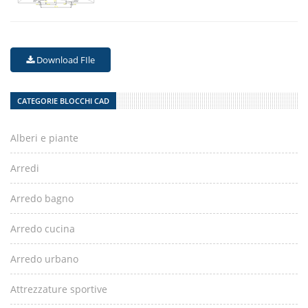
Download FIle
CATEGORIE BLOCCHI CAD
Alberi e piante
Arredi
Arredo bagno
Arredo cucina
Arredo urbano
Attrezzature sportive