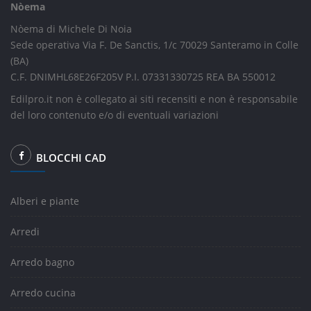
Nòema
Nòema di Michele Di Noia
Sede operativa Via F. De Sanctis, 1/c 70029 Santeramo in Colle
(BA)
C.F. DNIMHL68E26F205V P.I. 07331330725 REA BA 550012
Edilpro.it non è collegato ai siti recensiti e non è responsabile
del loro contenuto e/o di eventuali variazioni
BLOCCHI CAD
Alberi e piante
Arredi
Arredo bagno
Arredo cucina