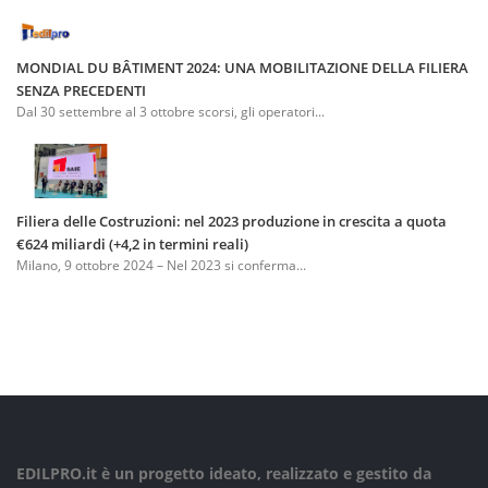
MONDIAL DU BÂTIMENT 2024: UNA MOBILITAZIONE DELLA FILIERA
SENZA PRECEDENTI
Dal 30 settembre al 3 ottobre scorsi, gli operatori...
Filiera delle Costruzioni: nel 2023 produzione in crescita a quota
€624 miliardi (+4,2 in termini reali)
Milano, 9 ottobre 2024 – Nel 2023 si conferma...
EDILPRO.it è un progetto ideato, realizzato e gestito da