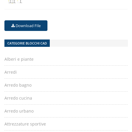
Download FIle
CATEGORIE BLOCCHI CAD
Alberi e piante
Arredi
Arredo bagno
Arredo cucina
Arredo urbano
Attrezzature sportive