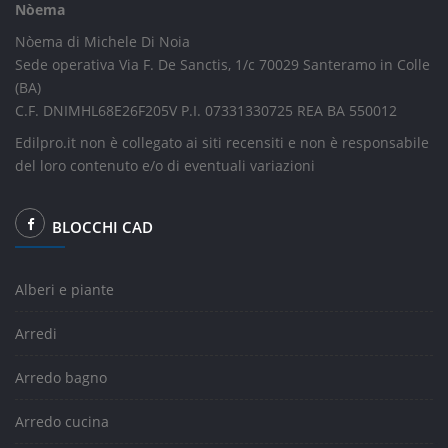
Nòema
Nòema di Michele Di Noia
Sede operativa Via F. De Sanctis, 1/c 70029 Santeramo in Colle
(BA)
C.F. DNIMHL68E26F205V P.I. 07331330725 REA BA 550012
Edilpro.it non è collegato ai siti recensiti e non è responsabile
del loro contenuto e/o di eventuali variazioni
BLOCCHI CAD
Alberi e piante
Arredi
Arredo bagno
Arredo cucina