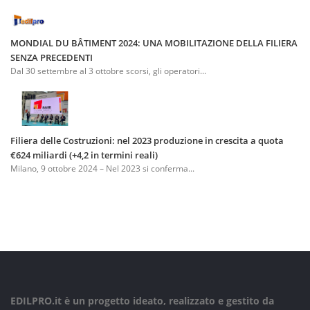
MONDIAL DU BÂTIMENT 2024: UNA MOBILITAZIONE DELLA FILIERA
SENZA PRECEDENTI
Dal 30 settembre al 3 ottobre scorsi, gli operatori...
Filiera delle Costruzioni: nel 2023 produzione in crescita a quota
€624 miliardi (+4,2 in termini reali)
Milano, 9 ottobre 2024 – Nel 2023 si conferma...
EDILPRO.it è un progetto ideato, realizzato e gestito da