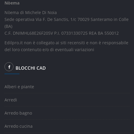
Nòema
Nòema di Michele Di Noia
Sede operativa Via F. De Sanctis, 1/c 70029 Santeramo in Colle
(BA)
C.F. DNIMHL68E26F205V P.I. 07331330725 REA BA 550012
Edilpro.it non è collegato ai siti recensiti e non è responsabile
del loro contenuto e/o di eventuali variazioni
BLOCCHI CAD
Alberi e piante
Arredi
Arredo bagno
Arredo cucina