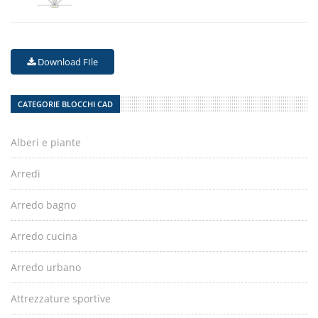
Download FIle
CATEGORIE BLOCCHI CAD
Alberi e piante
Arredi
Arredo bagno
Arredo cucina
Arredo urbano
Attrezzature sportive