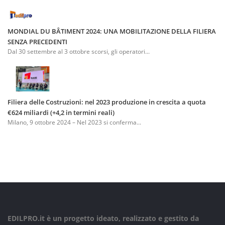
MONDIAL DU BÂTIMENT 2024: UNA MOBILITAZIONE DELLA FILIERA
SENZA PRECEDENTI
Dal 30 settembre al 3 ottobre scorsi, gli operatori...
Filiera delle Costruzioni: nel 2023 produzione in crescita a quota
€624 miliardi (+4,2 in termini reali)
Milano, 9 ottobre 2024 – Nel 2023 si conferma...
EDILPRO.it è un progetto ideato, realizzato e gestito da