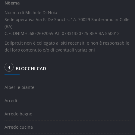
Nòema
Nòema di Michele Di Noia
Sede operativa Via F. De Sanctis, 1/c 70029 Santeramo in Colle
(BA)
C.F. DNIMHL68E26F205V P.I. 07331330725 REA BA 550012
Edilpro.it non è collegato ai siti recensiti e non è responsabile
del loro contenuto e/o di eventuali variazioni
BLOCCHI CAD
Alberi e piante
Arredi
Arredo bagno
Arredo cucina