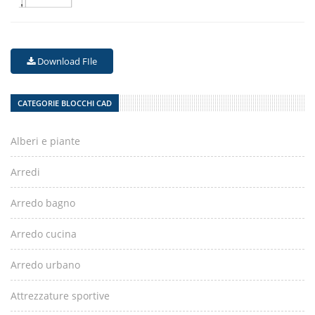
Download FIle
CATEGORIE BLOCCHI CAD
Alberi e piante
Arredi
Arredo bagno
Arredo cucina
Arredo urbano
Attrezzature sportive