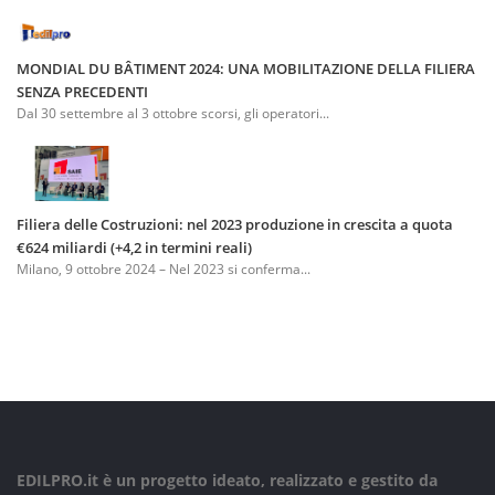
MONDIAL DU BÂTIMENT 2024: UNA MOBILITAZIONE DELLA FILIERA
SENZA PRECEDENTI
Dal 30 settembre al 3 ottobre scorsi, gli operatori...
Filiera delle Costruzioni: nel 2023 produzione in crescita a quota
€624 miliardi (+4,2 in termini reali)
Milano, 9 ottobre 2024 – Nel 2023 si conferma...
EDILPRO.it è un progetto ideato, realizzato e gestito da