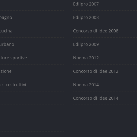
Edilpro 2007
 bagno
Edilpro 2008
cucina
Concorso di idee 2008
urbano
Edilpro 2009
ature sportive
Noema 2012
azione
Concorso di idee 2012
ari costruttivi
Noema 2014
e
Concorso di idee 2014