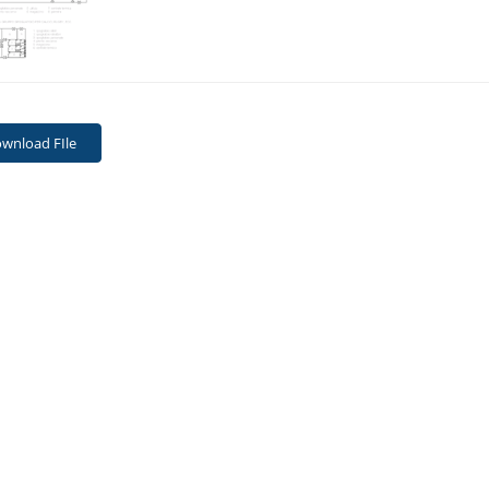
wnload FIle