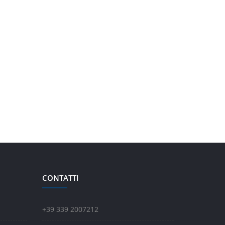
CONTATTI
+39 339 2007212