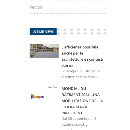
Veicoli
ULTIME NEWS
L'efficienza possibile
anche per le
architetture e i contesti
storici
Le sempre più stringenti
direttive comunitarie...
MONDIAL DU
BÂTIMENT 2024: UNA
MOBILITAZIONE DELLA
FILIERA SENZA
PRECEDENTI
Dal 30 settembre al 3
ottobre scorsi, gli