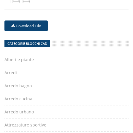
Download FIle
CATEGORIE BLOCCHI CAD
Alberi e piante
Arredi
Arredo bagno
Arredo cucina
Arredo urbano
Attrezzature sportive