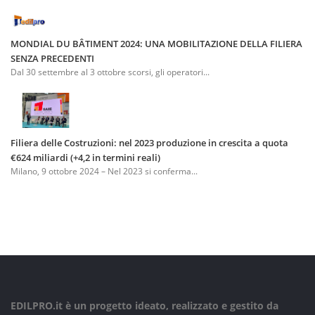
MONDIAL DU BÂTIMENT 2024: UNA MOBILITAZIONE DELLA FILIERA
SENZA PRECEDENTI
Dal 30 settembre al 3 ottobre scorsi, gli operatori...
Filiera delle Costruzioni: nel 2023 produzione in crescita a quota
€624 miliardi (+4,2 in termini reali)
Milano, 9 ottobre 2024 – Nel 2023 si conferma...
EDILPRO.it è un progetto ideato, realizzato e gestito da