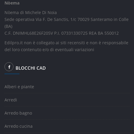
Nòema
Nòema di Michele Di Noia
Sede operativa Via F. De Sanctis, 1/c 70029 Santeramo in Colle
(BA)
C.F. DNIMHL68E26F205V P.I. 07331330725 REA BA 550012
Edilpro.it non è collegato ai siti recensiti e non è responsabile
del loro contenuto e/o di eventuali variazioni
BLOCCHI CAD
Alberi e piante
Arredi
Arredo bagno
Arredo cucina