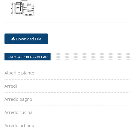
Download FIle
CATEGORIE BLOCCHI CAD
Alberi e piante
Arredi
Arredo bagno
Arredo cucina
Arredo urbano