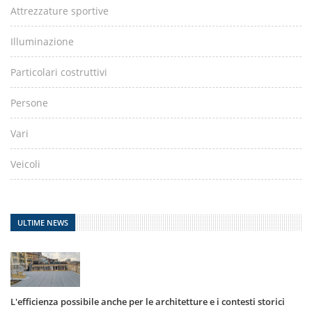
Attrezzature sportive
Illuminazione
Particolari costruttivi
Persone
Vari
Veicoli
ULTIME NEWS
L'efficienza possibile anche per le architetture e i contesti storici