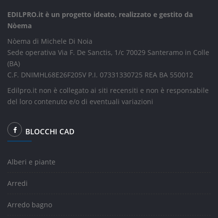
EDILPRO.it è un progetto ideato, realizzato e gestito da
Nòema
Nòema di Michele Di Noia
Sede operativa Via F. De Sanctis, 1/c 70029 Santeramo in Colle
(BA)
C.F. DNIMHL68E26F205V P.I. 07331330725 REA BA 550012
Edilpro.it non è collegato ai siti recensiti e non è responsabile
del loro contenuto e/o di eventuali variazioni
BLOCCHI CAD
Alberi e piante
Arredi
Arredo bagno