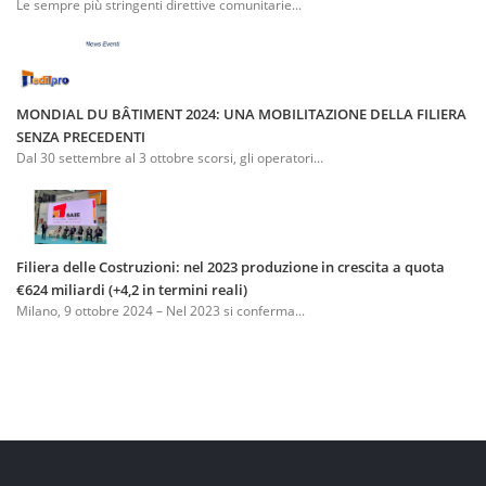
Le sempre più stringenti direttive comunitarie...
MONDIAL DU BÂTIMENT 2024: UNA MOBILITAZIONE DELLA FILIERA
SENZA PRECEDENTI
Dal 30 settembre al 3 ottobre scorsi, gli operatori...
Filiera delle Costruzioni: nel 2023 produzione in crescita a quota
€624 miliardi (+4,2 in termini reali)
Milano, 9 ottobre 2024 – Nel 2023 si conferma...