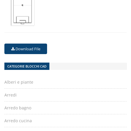
Download FIle
CATEGORIE BLOCCHI CAD
Alberi e piante
Arredi
Arredo bagno
Arredo cucina