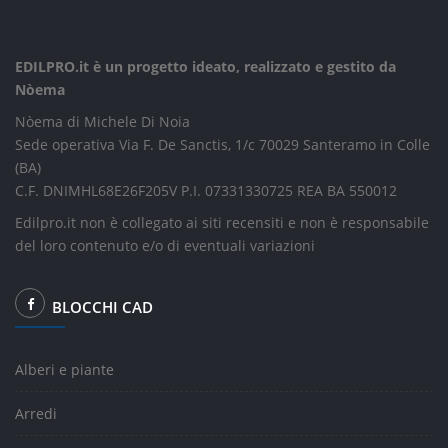
EDILPRO.it è un progetto ideato, realizzato e gestito da
Nòema
Nòema di Michele Di Noia
Sede operativa Via F. De Sanctis, 1/c 70029 Santeramo in Colle
(BA)
C.F. DNIMHL68E26F205V P.I. 07331330725 REA BA 550012
Edilpro.it non è collegato ai siti recensiti e non è responsabile
del loro contenuto e/o di eventuali variazioni
BLOCCHI CAD
Alberi e piante
Arredi