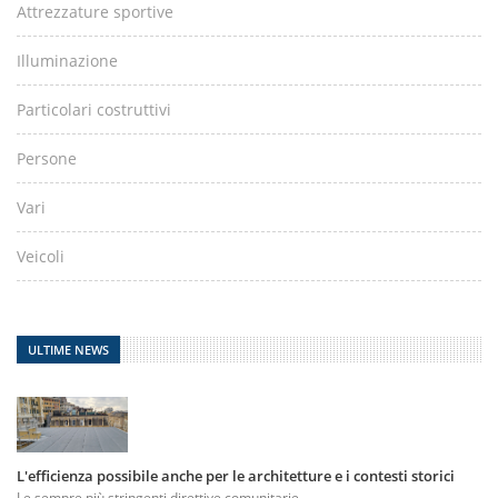
Attrezzature sportive
Illuminazione
Particolari costruttivi
Persone
Vari
Veicoli
ULTIME NEWS
L'efficienza possibile anche per le architetture e i contesti storici
Le sempre più stringenti direttive comunitarie...