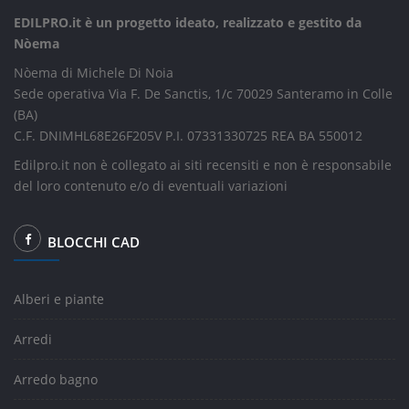
EDILPRO.it è un progetto ideato, realizzato e gestito da
Nòema
Nòema di Michele Di Noia
Sede operativa Via F. De Sanctis, 1/c 70029 Santeramo in Colle
(BA)
C.F. DNIMHL68E26F205V P.I. 07331330725 REA BA 550012
Edilpro.it non è collegato ai siti recensiti e non è responsabile
del loro contenuto e/o di eventuali variazioni
BLOCCHI CAD
Alberi e piante
Arredi
Arredo bagno