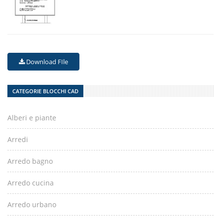
Download FIle
CATEGORIE BLOCCHI CAD
Alberi e piante
Arredi
Arredo bagno
Arredo cucina
Arredo urbano