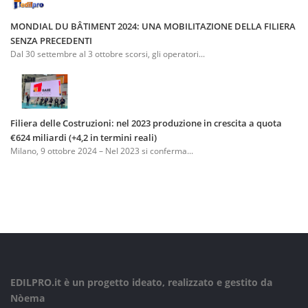
MONDIAL DU BÂTIMENT 2024: UNA MOBILITAZIONE DELLA FILIERA
SENZA PRECEDENTI
Dal 30 settembre al 3 ottobre scorsi, gli operatori...
Filiera delle Costruzioni: nel 2023 produzione in crescita a quota
€624 miliardi (+4,2 in termini reali)
Milano, 9 ottobre 2024 – Nel 2023 si conferma...
EDILPRO.it è un progetto ideato, realizzato e gestito da
Nòema