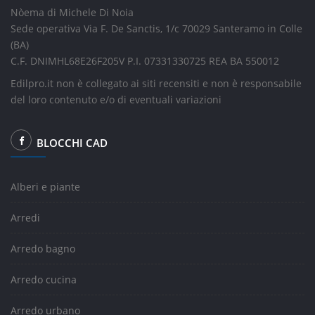
Nòema di Michele Di Noia
Sede operativa Via F. De Sanctis, 1/c 70029 Santeramo in Colle
(BA)
C.F. DNIMHL68E26F205V P.I. 07331330725 REA BA 550012
Edilpro.it non è collegato ai siti recensiti e non è responsabile
del loro contenuto e/o di eventuali variazioni
BLOCCHI CAD
Alberi e piante
Arredi
Arredo bagno
Arredo cucina
Arredo urbano