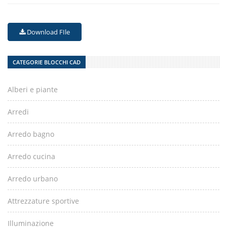
Download FIle
CATEGORIE BLOCCHI CAD
Alberi e piante
Arredi
Arredo bagno
Arredo cucina
Arredo urbano
Attrezzature sportive
Illuminazione