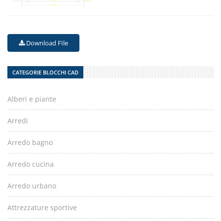
Download FIle
CATEGORIE BLOCCHI CAD
Alberi e piante
Arredi
Arredo bagno
Arredo cucina
Arredo urbano
Attrezzature sportive