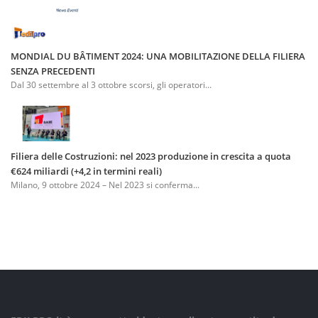
MONDIAL DU BÂTIMENT 2024: UNA MOBILITAZIONE DELLA FILIERA
SENZA PRECEDENTI
Dal 30 settembre al 3 ottobre scorsi, gli operatori...
Filiera delle Costruzioni: nel 2023 produzione in crescita a quota
€624 miliardi (+4,2 in termini reali)
Milano, 9 ottobre 2024 – Nel 2023 si conferma...