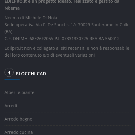
EDILPRO.it è un progetto ideato, realizzato e gestito da
Nòema
Nòema di Michele Di Noia
Sede operativa Via F. De Sanctis, 1/c 70029 Santeramo in Colle
(BA)
C.F. DNIMHL68E26F205V P.I. 07331330725 REA BA 550012
Edilpro.it non è collegato ai siti recensiti e non è responsabile
del loro contenuto e/o di eventuali variazioni
BLOCCHI CAD
Alberi e piante
Arredi
Arredo bagno
Arredo cucina