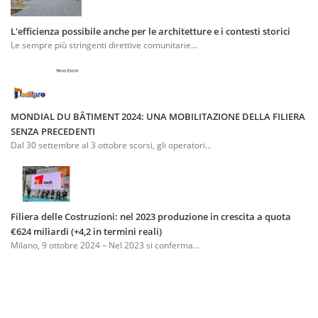
L'efficienza possibile anche per le architetture e i contesti storici
Le sempre più stringenti direttive comunitarie...
MONDIAL DU BÂTIMENT 2024: UNA MOBILITAZIONE DELLA FILIERA
SENZA PRECEDENTI
Dal 30 settembre al 3 ottobre scorsi, gli operatori...
Filiera delle Costruzioni: nel 2023 produzione in crescita a quota
€624 miliardi (+4,2 in termini reali)
Milano, 9 ottobre 2024 – Nel 2023 si conferma...