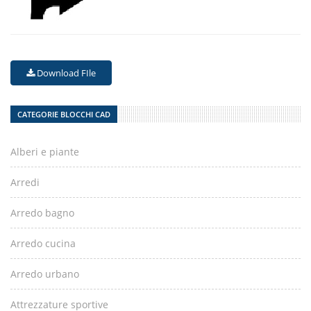
Download FIle
CATEGORIE BLOCCHI CAD
Alberi e piante
Arredi
Arredo bagno
Arredo cucina
Arredo urbano
Attrezzature sportive