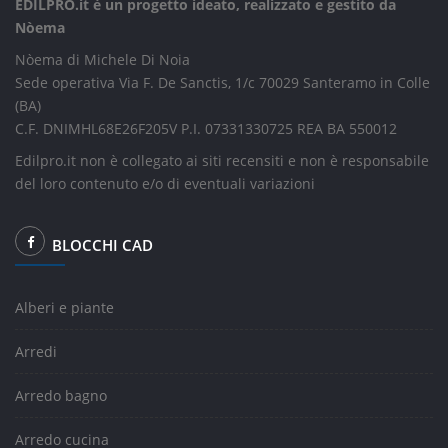
EDILPRO.it è un progetto ideato, realizzato e gestito da
Nòema
Nòema di Michele Di Noia
Sede operativa Via F. De Sanctis, 1/c 70029 Santeramo in Colle
(BA)
C.F. DNIMHL68E26F205V P.I. 07331330725 REA BA 550012
Edilpro.it non è collegato ai siti recensiti e non è responsabile
del loro contenuto e/o di eventuali variazioni
BLOCCHI CAD
Alberi e piante
Arredi
Arredo bagno
Arredo cucina