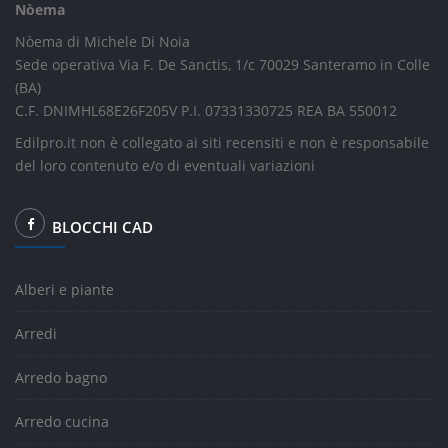
Nòema
Nòema di Michele Di Noia
Sede operativa Via F. De Sanctis, 1/c 70029 Santeramo in Colle
(BA)
C.F. DNIMHL68E26F205V P.I. 07331330725 REA BA 550012
Edilpro.it non è collegato ai siti recensiti e non è responsabile
del loro contenuto e/o di eventuali variazioni
BLOCCHI CAD
Alberi e piante
Arredi
Arredo bagno
Arredo cucina