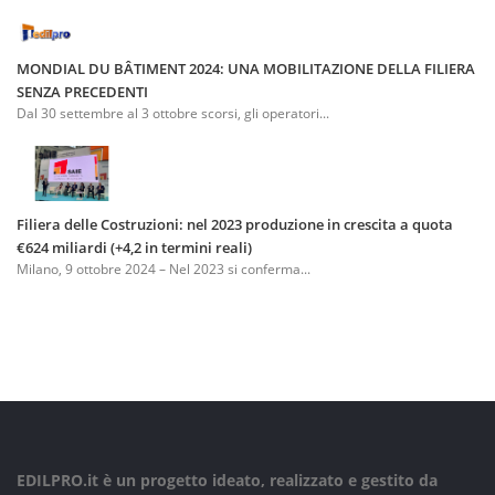
MONDIAL DU BÂTIMENT 2024: UNA MOBILITAZIONE DELLA FILIERA
SENZA PRECEDENTI
Dal 30 settembre al 3 ottobre scorsi, gli operatori...
Filiera delle Costruzioni: nel 2023 produzione in crescita a quota
€624 miliardi (+4,2 in termini reali)
Milano, 9 ottobre 2024 – Nel 2023 si conferma...
EDILPRO.it è un progetto ideato, realizzato e gestito da