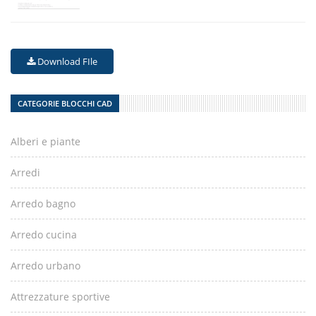
Download FIle
CATEGORIE BLOCCHI CAD
Alberi e piante
Arredi
Arredo bagno
Arredo cucina
Arredo urbano
Attrezzature sportive