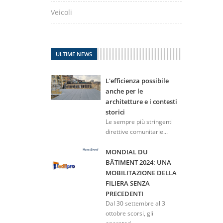
Veicoli
ULTIME NEWS
L'efficienza possibile
anche per le
architetture e i contesti
storici
Le sempre più stringenti
direttive comunitarie...
MONDIAL DU
BÂTIMENT 2024: UNA
MOBILITAZIONE DELLA
FILIERA SENZA
PRECEDENTI
Dal 30 settembre al 3
ottobre scorsi, gli