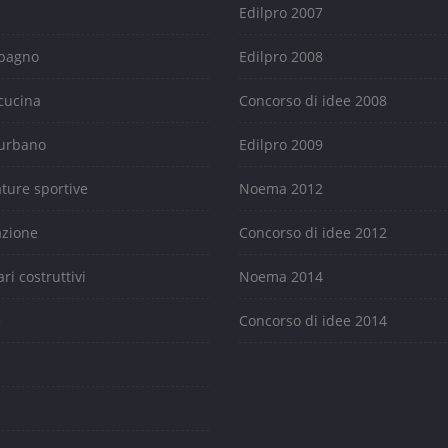
Edilpro 2007
 bagno
Edilpro 2008
cucina
Concorso di idee 2008
urbano
Edilpro 2009
ature sportive
Noema 2012
azione
Concorso di idee 2012
ari costruttivi
Noema 2014
e
Concorso di idee 2014