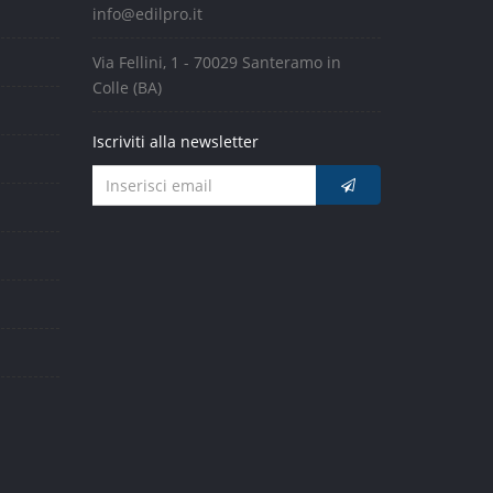
info@edilpro.it
Via Fellini, 1 - 70029 Santeramo in
Colle (BA)
Iscriviti alla newsletter