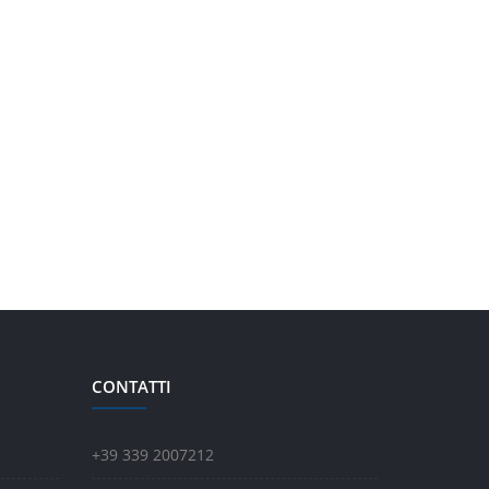
CONTATTI
+39 339 2007212