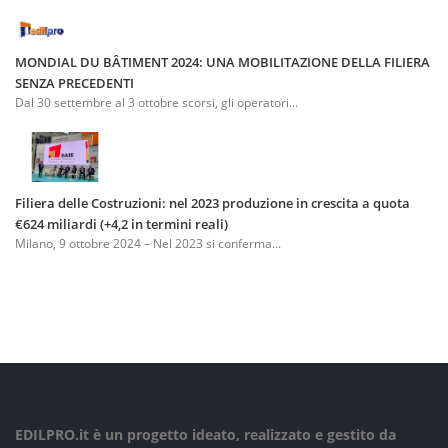
MONDIAL DU BÂTIMENT 2024: UNA MOBILITAZIONE DELLA FILIERA
SENZA PRECEDENTI
Dal 30 settembre al 3 ottobre scorsi, gli operatori...
Filiera delle Costruzioni: nel 2023 produzione in crescita a quota
€624 miliardi (+4,2 in termini reali)
Milano, 9 ottobre 2024 – Nel 2023 si conferma...
EDILPRO.it è un progetto ideato, realizzato e gestito da