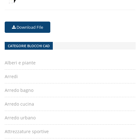
Download FIle
CATEGORIE BLOCCHI CAD
Alberi e piante
Arredi
Arredo bagno
Arredo cucina
Arredo urbano
Attrezzature sportive