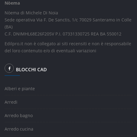
Nòema
Nòema di Michele Di Noia
Sede operativa Via F. De Sanctis, 1/c 70029 Santeramo in Colle
(BA)
C.F. DNIMHL68E26F205V P.I. 07331330725 REA BA 550012
Edilpro.it non è collegato ai siti recensiti e non è responsabile
del loro contenuto e/o di eventuali variazioni
BLOCCHI CAD
Alberi e piante
Arredi
Arredo bagno
Arredo cucina