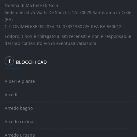
Nòema di Michele Di Noia
Sede operativa Via F. De Sanctis, 1/c 70029 Santeramo in Colle
(BA)
C.F. DNIMHL68E26F205V P.I. 07331330725 REA BA 550012
Edilpro.it non è collegato ai siti recensiti e non è responsabile
del loro contenuto e/o di eventuali variazioni
BLOCCHI CAD
Alberi e piante
Arredi
Arredo bagno
Arredo cucina
Arredo urbano