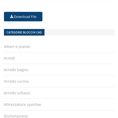
Download FIle
CATEGORIE BLOCCHI CAD
Alberi e piante
Arredi
Arredo bagno
Arredo cucina
Arredo urbano
Attrezzature sportive
Illuminazione