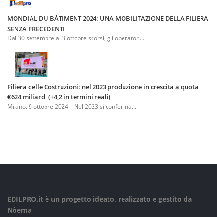
MONDIAL DU BÂTIMENT 2024: UNA MOBILITAZIONE DELLA FILIERA
SENZA PRECEDENTI
Dal 30 settembre al 3 ottobre scorsi, gli operatori...
Filiera delle Costruzioni: nel 2023 produzione in crescita a quota
€624 miliardi (+4,2 in termini reali)
Milano, 9 ottobre 2024 – Nel 2023 si conferma...
EDILPRO.it è un progetto ideato, realizzato e gestito da
Nòema