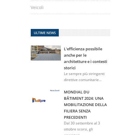
Veicoli
ULTIME NEWS
L'efficienza possibile
anche per le
architetture e i contesti
storici
Le sempre più stringenti
direttive comunitarie...
MONDIAL DU
BÂTIMENT 2024: UNA
MOBILITAZIONE DELLA
FILIERA SENZA
PRECEDENTI
Dal 30 settembre al 3
ottobre scorsi, gli