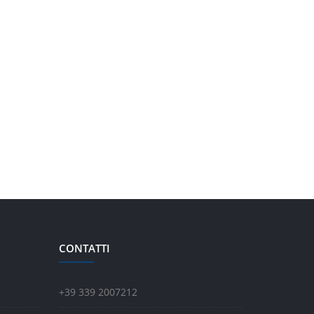
CONTATTI
+39 339 2007212