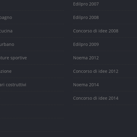
Edilpro 2007
 bagno
Edilpro 2008
cucina
Concorso di idee 2008
urbano
Edilpro 2009
ature sportive
Noema 2012
azione
Concorso di idee 2012
ari costruttivi
Noema 2014
e
Concorso di idee 2014