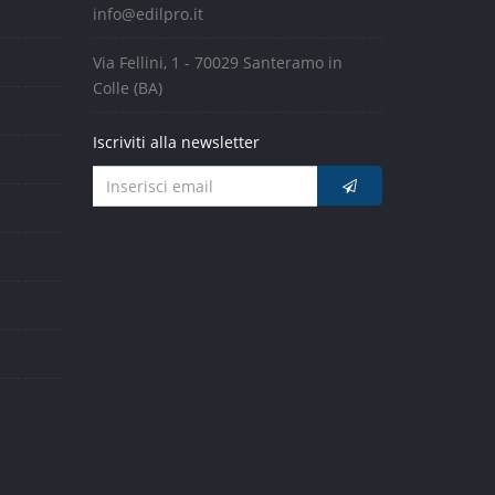
info@edilpro.it
Via Fellini, 1 - 70029 Santeramo in
Colle (BA)
Iscriviti alla newsletter