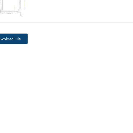
wnload FIle