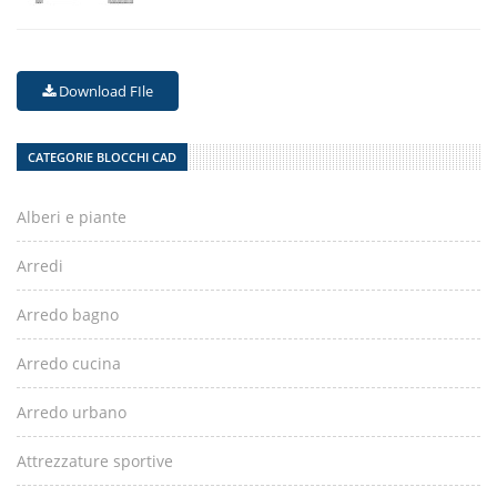
Download FIle
CATEGORIE BLOCCHI CAD
Alberi e piante
Arredi
Arredo bagno
Arredo cucina
Arredo urbano
Attrezzature sportive