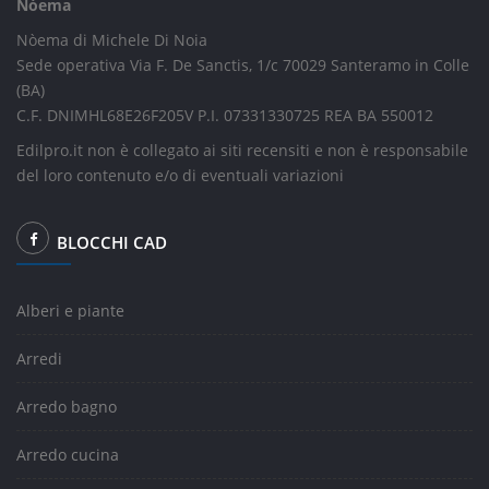
Nòema
Nòema di Michele Di Noia
Sede operativa Via F. De Sanctis, 1/c 70029 Santeramo in Colle
(BA)
C.F. DNIMHL68E26F205V P.I. 07331330725 REA BA 550012
Edilpro.it non è collegato ai siti recensiti e non è responsabile
del loro contenuto e/o di eventuali variazioni
BLOCCHI CAD
Alberi e piante
Arredi
Arredo bagno
Arredo cucina