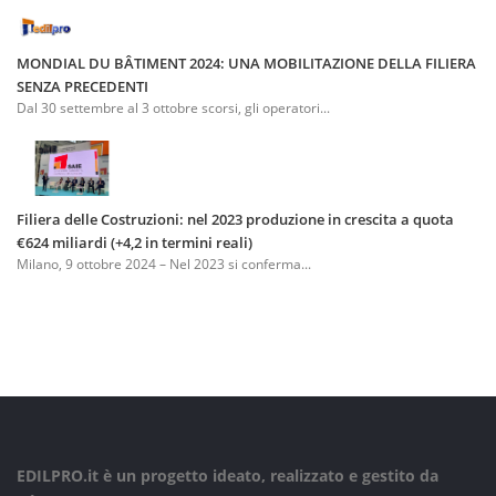
MONDIAL DU BÂTIMENT 2024: UNA MOBILITAZIONE DELLA FILIERA
SENZA PRECEDENTI
Dal 30 settembre al 3 ottobre scorsi, gli operatori...
Filiera delle Costruzioni: nel 2023 produzione in crescita a quota
€624 miliardi (+4,2 in termini reali)
Milano, 9 ottobre 2024 – Nel 2023 si conferma...
EDILPRO.it è un progetto ideato, realizzato e gestito da