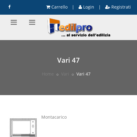
Carrello
|
Login
|
Registrati
Vari 47
Home
Vari
Vari 47
Montacarico