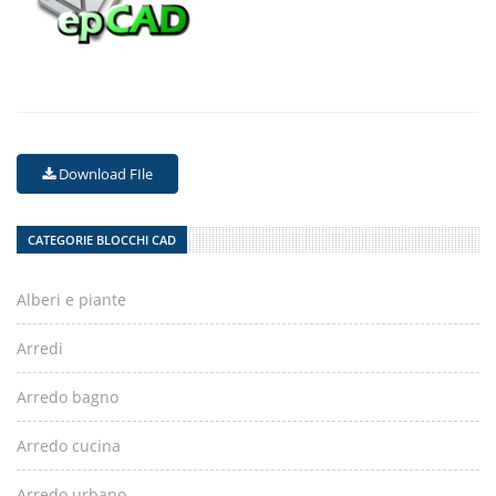
Download FIle
CATEGORIE BLOCCHI CAD
Alberi e piante
Arredi
Arredo bagno
Arredo cucina
Arredo urbano