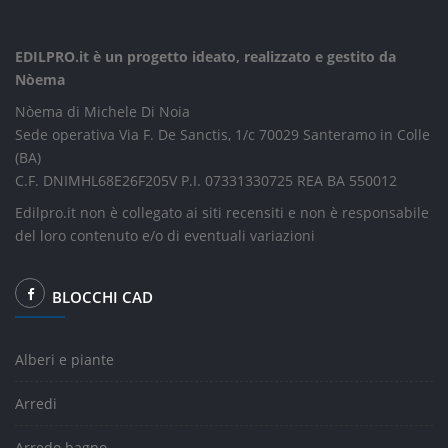
EDILPRO.it è un progetto ideato, realizzato e gestito da
Nòema
Nòema di Michele Di Noia
Sede operativa Via F. De Sanctis, 1/c 70029 Santeramo in Colle
(BA)
C.F. DNIMHL68E26F205V P.I. 07331330725 REA BA 550012
Edilpro.it non è collegato ai siti recensiti e non è responsabile
del loro contenuto e/o di eventuali variazioni
BLOCCHI CAD
Alberi e piante
Arredi
Arredo bagno