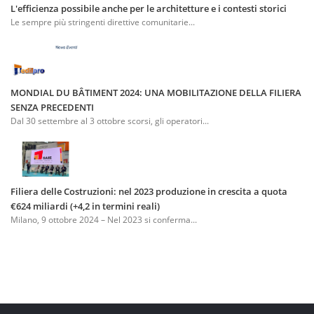
L'efficienza possibile anche per le architetture e i contesti storici
Le sempre più stringenti direttive comunitarie...
MONDIAL DU BÂTIMENT 2024: UNA MOBILITAZIONE DELLA FILIERA
SENZA PRECEDENTI
Dal 30 settembre al 3 ottobre scorsi, gli operatori...
Filiera delle Costruzioni: nel 2023 produzione in crescita a quota
€624 miliardi (+4,2 in termini reali)
Milano, 9 ottobre 2024 – Nel 2023 si conferma...