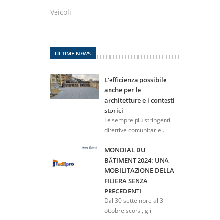
Veicoli
ULTIME NEWS
L'efficienza possibile
anche per le
architetture e i contesti
storici
Le sempre più stringenti
direttive comunitarie...
MONDIAL DU
BÂTIMENT 2024: UNA
MOBILITAZIONE DELLA
FILIERA SENZA
PRECEDENTI
Dal 30 settembre al 3
ottobre scorsi, gli