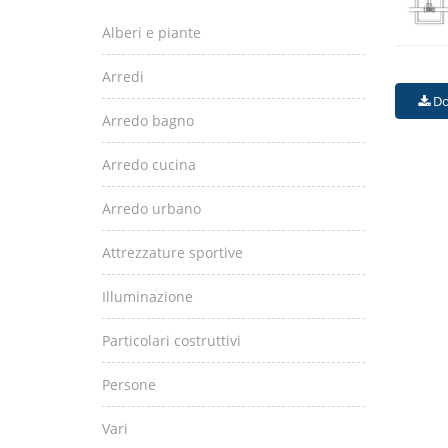
Alberi e piante
Arredi
Do
Arredo bagno
Arredo cucina
Arredo urbano
Attrezzature sportive
Illuminazione
Particolari costruttivi
Persone
Vari