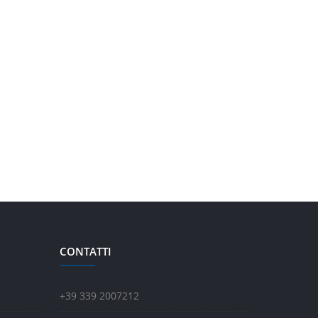
CONTATTI
+39 339 2007212