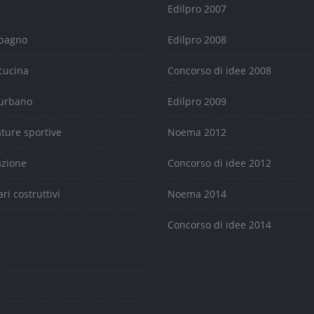
Edilpro 2007
 bagno
Edilpro 2008
cucina
Concorso di idee 2008
urbano
Edilpro 2009
ature sportive
Noema 2012
azione
Concorso di idee 2012
ari costruttivi
Noema 2014
e
Concorso di idee 2014