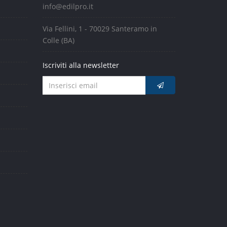
info@edilpro.it
Via Fellini, 1 - 70029 Santeramo in
Colle (BA)
Iscriviti alla newsletter