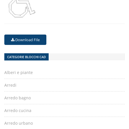
Download FIle
CATEGORIE BLOCCHI CAD
Alberi e piante
Arredi
Arredo bagno
Arredo cucina
Arredo urbano