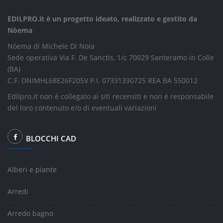
EDILPRO.it è un progetto ideato, realizzato e gestito da
Nòema
Nòema di Michele Di Noia
Sede operativa Via F. De Sanctis, 1/c 70029 Santeramo in Colle
(BA)
C.F. DNIMHL68E26F205V P.I. 07331330725 REA BA 550012
Edilpro.it non è collegato ai siti recensiti e non è responsabile
del loro contenuto e/o di eventuali variazioni
BLOCCHI CAD
Alberi e piante
Arredi
Arredo bagno