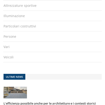
Attrezzature sportive
Illuminazione
Particolari costruttivi
Persone
Vari
Veicoli
ULTIME NEWS
L'efficienza possibile anche per le architetture e i contesti storici