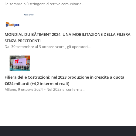
Le sempre più stringenti direttive comunitarie...
MONDIAL DU BÂTIMENT 2024: UNA MOBILITAZIONE DELLA FILIERA
SENZA PRECEDENTI
Dal 30 settembre al 3 ottobre scorsi, gli operatori...
Filiera delle Costruzioni: nel 2023 produzione in crescita a quota
€624 miliardi (+4,2 in termini reali)
Milano, 9 ottobre 2024 – Nel 2023 si conferma...