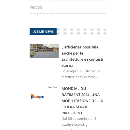
Veicoli
ULTIME NEWS
L'efficienza possibile
anche per le
architetture e i contesti
storici
Le sempre più stringenti
direttive comunitarie...
MONDIAL DU
BÂTIMENT 2024: UNA
MOBILITAZIONE DELLA
FILIERA SENZA
PRECEDENTI
Dal 30 settembre al 3
ottobre scorsi, gli