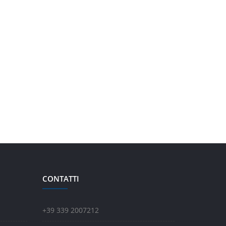
CONTATTI
+39 339 2007212