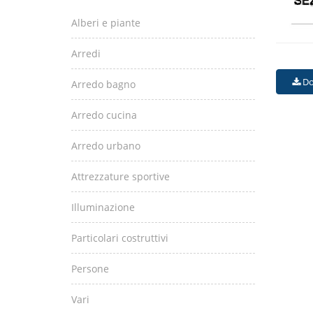
Alberi e piante
Arredi
Do
Arredo bagno
Arredo cucina
Arredo urbano
Attrezzature sportive
Illuminazione
Particolari costruttivi
Persone
Vari