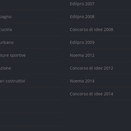
Edilpro 2007
 bagno
Edilpro 2008
cucina
Concorso di idee 2008
urbano
Edilpro 2009
ature sportive
Noema 2012
azione
Concorso di idee 2012
ari costruttivi
Noema 2014
e
Concorso di idee 2014