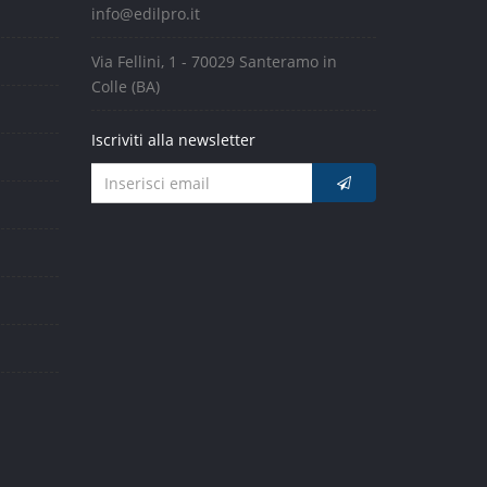
info@edilpro.it
Via Fellini, 1 - 70029 Santeramo in
Colle (BA)
Iscriviti alla newsletter