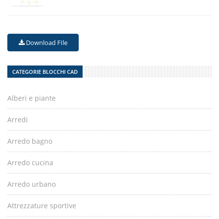
Download FIle
CATEGORIE BLOCCHI CAD
Alberi e piante
Arredi
Arredo bagno
Arredo cucina
Arredo urbano
Attrezzature sportive