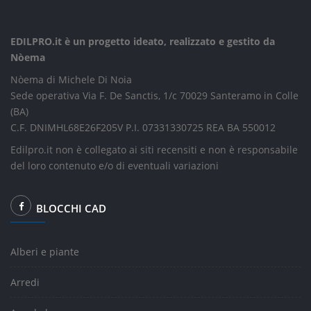
EDILPRO.it è un progetto ideato, realizzato e gestito da
Nòema
Nòema di Michele Di Noia
Sede operativa Via F. De Sanctis, 1/c 70029 Santeramo in Colle
(BA)
C.F. DNIMHL68E26F205V P.I. 07331330725 REA BA 550012
Edilpro.it non è collegato ai siti recensiti e non è responsabile
del loro contenuto e/o di eventuali variazioni
BLOCCHI CAD
Alberi e piante
Arredi