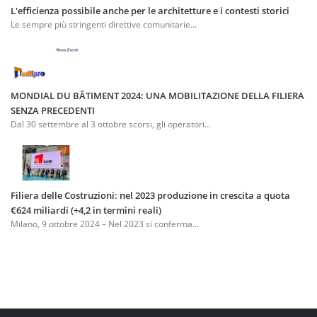
L'efficienza possibile anche per le architetture e i contesti storici
Le sempre più stringenti direttive comunitarie...
MONDIAL DU BÂTIMENT 2024: UNA MOBILITAZIONE DELLA FILIERA
SENZA PRECEDENTI
Dal 30 settembre al 3 ottobre scorsi, gli operatori...
Filiera delle Costruzioni: nel 2023 produzione in crescita a quota
€624 miliardi (+4,2 in termini reali)
Milano, 9 ottobre 2024 – Nel 2023 si conferma...