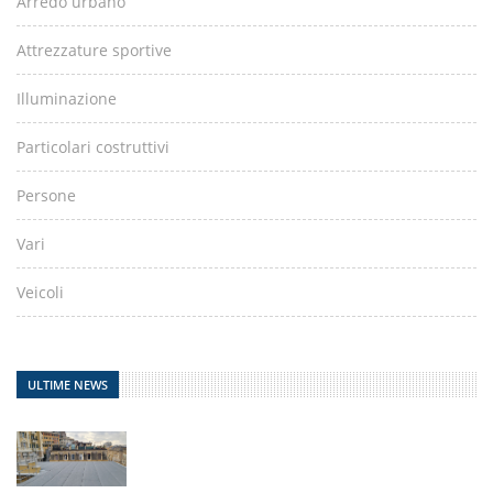
Arredo urbano
Attrezzature sportive
Illuminazione
Particolari costruttivi
Persone
Vari
Veicoli
ULTIME NEWS