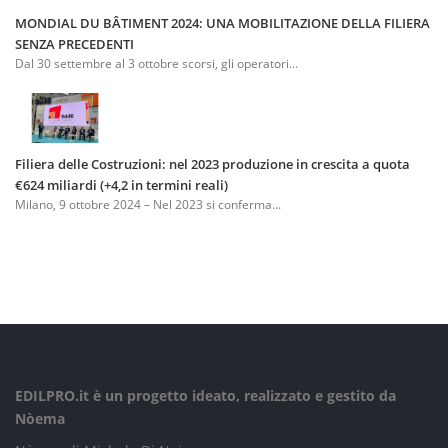
MONDIAL DU BÂTIMENT 2024: UNA MOBILITAZIONE DELLA FILIERA
SENZA PRECEDENTI
Dal 30 settembre al 3 ottobre scorsi, gli operatori...
Filiera delle Costruzioni: nel 2023 produzione in crescita a quota
€624 miliardi (+4,2 in termini reali)
Milano, 9 ottobre 2024 – Nel 2023 si conferma...
EDILPRO.it è un progetto ideato, realizzato e gestito da
Nòema