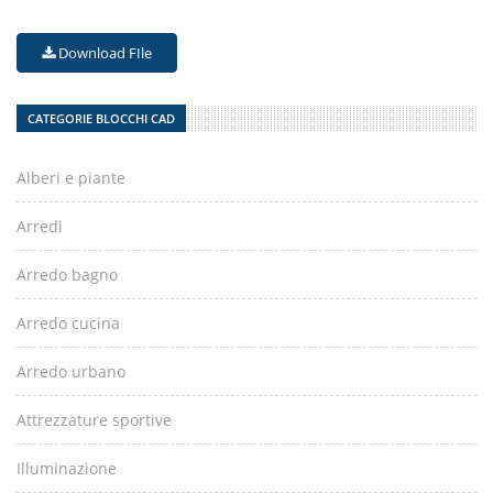
Download FIle
CATEGORIE BLOCCHI CAD
Alberi e piante
Arredi
Arredo bagno
Arredo cucina
Arredo urbano
Attrezzature sportive
Illuminazione