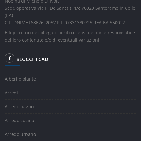
Nòema di Michele Di Noia
Sede operativa Via F. De Sanctis, 1/c 70029 Santeramo in Colle
(BA)
C.F. DNIMHL68E26F205V P.I. 07331330725 REA BA 550012
Edilpro.it non è collegato ai siti recensiti e non è responsabile
del loro contenuto e/o di eventuali variazioni
BLOCCHI CAD
Alberi e piante
Arredi
Arredo bagno
Arredo cucina
Arredo urbano