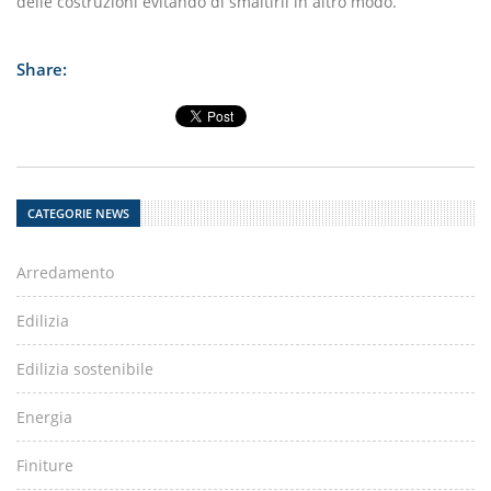
delle costruzioni evitando di smaltirli in altro modo.
Share:
CATEGORIE NEWS
Arredamento
Edilizia
Edilizia sostenibile
Energia
Finiture