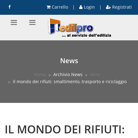
Carrello
|
Login
|
Registrati
News
Home
Archivio News
Altro
Il mondo dei rifiuti: smaltimento, trasporto e riciclaggio
IL MONDO DEI RIFIUTI: