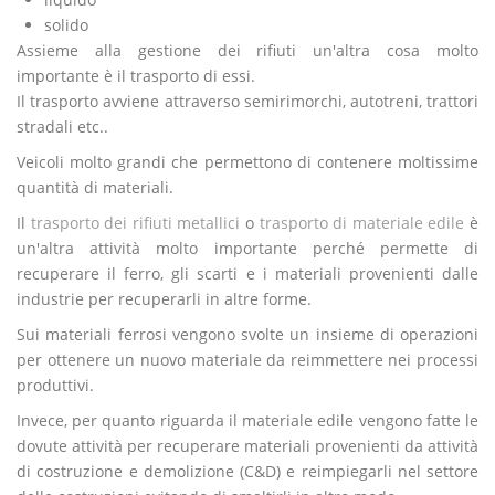
solido
Assieme alla gestione dei rifiuti un'altra cosa molto
importante è il trasporto di essi.
Il trasporto avviene attraverso semirimorchi, autotreni, trattori
stradali etc..
Veicoli molto grandi che permettono di contenere moltissime
quantità di materiali.
Il
trasporto dei rifiuti metallici
o
trasporto di materiale edile
è
un'altra attività molto importante perché permette di
recuperare il ferro, gli scarti e i materiali provenienti dalle
industrie per recuperarli in altre forme.
Sui materiali ferrosi vengono svolte un insieme di operazioni
per ottenere un nuovo materiale da reimmettere nei processi
produttivi.
Invece, per quanto riguarda il materiale edile vengono fatte le
dovute attività per recuperare materiali provenienti da attività
di costruzione e demolizione (C&D) e reimpiegarli nel settore