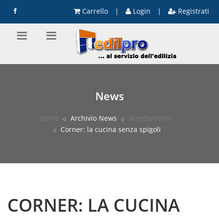
Carrello
|
Login
|
Registrati
News
Home
Archivio News
Arredamento
Corner: la cucina senza spigoli
CORNER: LA CUCINA