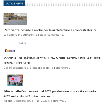
ULTIME NEWS
L'efficienza possibile anche per le architetture e i contesti storici
Le sempre più stringenti direttive comunitarie...
MONDIAL DU BÂTIMENT 2024: UNA MOBILITAZIONE DELLA FILIERA
SENZA PRECEDENTI
Dal 30 settembre al 3 ottobre scorsi, gli operatori...
Filiera delle Costruzioni: nel 2023 produzione in crescita a quota
€624 miliardi (+4,2 in termini reali)
Milano, 9 ottobre 2024 – Nel 2023 si conferma...