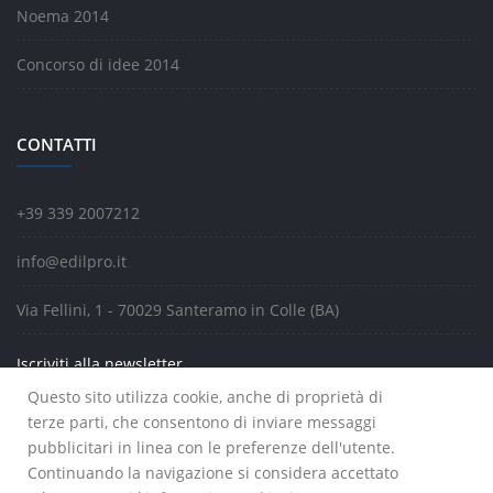
Noema 2014
Concorso di idee 2014
CONTATTI
+39 339 2007212
info@edilpro.it
Via Fellini, 1 - 70029 Santeramo in Colle (BA)
Iscriviti alla newsletter
Questo sito utilizza cookie, anche di proprietà di
terze parti, che consentono di inviare messaggi
pubblicitari in linea con le preferenze dell'utente.
Continuando la navigazione si considera accettato