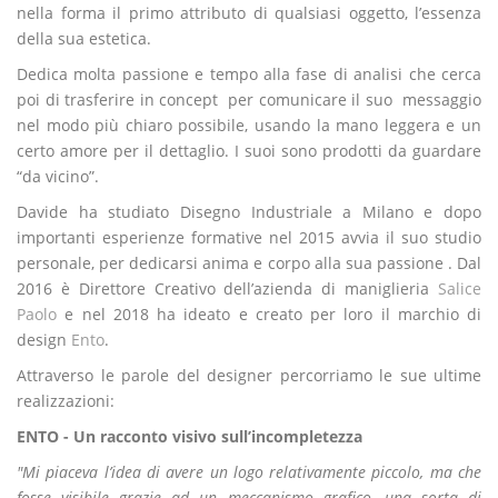
nella forma il primo attributo di qualsiasi oggetto, l’essenza
della sua estetica.
Dedica molta passione e tempo alla fase di analisi che cerca
poi di trasferire in concept per comunicare il suo messaggio
nel modo più chiaro possibile, usando la mano leggera e un
certo amore per il dettaglio. I suoi sono prodotti da guardare
“da vicino”.
Davide ha studiato Disegno Industriale a Milano e dopo
importanti esperienze formative nel 2015 avvia il suo studio
personale, per dedicarsi anima e corpo alla sua passione . Dal
2016 è Direttore Creativo dell’azienda di maniglieria
Salice
Paolo
e nel 2018 ha ideato e creato per loro il marchio di
design
Ento
.
Attraverso le parole del designer percorriamo le sue ultime
realizzazioni:
ENTO - Un racconto visivo sull’incompletezza
"Mi piaceva l’idea di avere un logo relativamente piccolo, ma che
fosse visibile grazie ad un meccanismo grafico, una sorta di