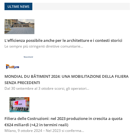
ULTIME NEWS
L'efficienza possibile anche per le architetture e i contesti storici
Le sempre più stringenti direttive comunitarie...
MONDIAL DU BÂTIMENT 2024: UNA MOBILITAZIONE DELLA FILIERA
SENZA PRECEDENTI
Dal 30 settembre al 3 ottobre scorsi, gli operatori...
Filiera delle Costruzioni: nel 2023 produzione in crescita a quota
€624 miliardi (+4,2 in termini reali)
Milano, 9 ottobre 2024 – Nel 2023 si conferma...