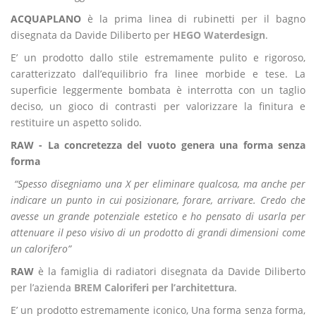
ACQUAPLANO
è la prima linea di rubinetti per il bagno
disegnata da Davide Diliberto per
HEGO Waterdesign
.
E’ un prodotto dallo stile estremamente pulito e rigoroso,
caratterizzato dall’equilibrio fra linee morbide e tese. La
superficie leggermente bombata è interrotta con un taglio
deciso, un gioco di contrasti per valorizzare la finitura e
restituire un aspetto solido.
RAW - La concretezza del vuoto genera una forma senza
forma
“Spesso disegniamo una X per eliminare qualcosa, ma anche per
indicare un punto in cui posizionare, forare, arrivare. Credo che
avesse un grande potenziale estetico e ho pensato di usarla per
attenuare il peso visivo di un prodotto di grandi dimensioni come
un calorifero”
RAW
è la famiglia di radiatori disegnata da Davide Diliberto
per l’azienda
BREM Caloriferi per l’architettura
.
E’ un prodotto estremamente iconico, Una forma senza forma,