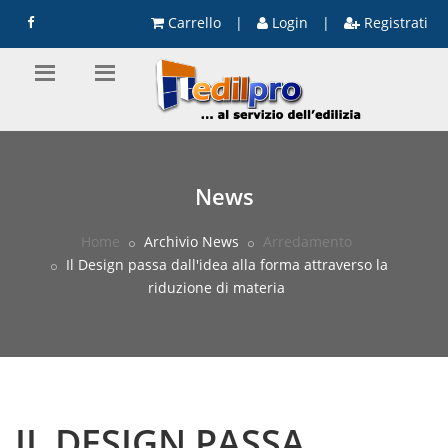
Carrello
|
Login
|
Registrati
News
Home
Archivio News
Arredamento
Il Design passa dall'idea alla forma attraverso la
riduzione di materia
IL DESIGN PASSA