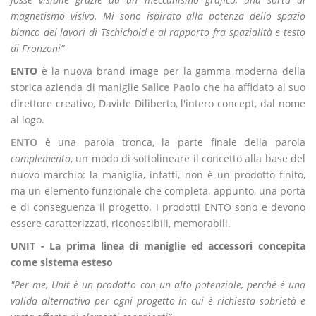
magnetismo visivo. Mi sono ispirato alla potenza dello spazio
bianco dei lavori di Tschichold e al rapporto fra spazialità e testo
di Fronzoni”
ENTO
è la nuova brand image per la gamma moderna della
storica azienda di maniglie
Salice Paolo
che ha affidato al suo
direttore creativo, Davide Diliberto, l'intero concept, dal nome
al logo.
ENTO
è una parola tronca, la parte finale della parola
complemento
, un modo di sottolineare il concetto alla base del
nuovo marchio: la maniglia, infatti, non è un prodotto finito,
ma un elemento funzionale che completa, appunto, una porta
e di conseguenza il progetto. I prodotti ENTO sono e devono
essere caratterizzati, riconoscibili, memorabili.
UNIT - La prima linea di maniglie ed accessori concepita
come sistema esteso
"Per me, Unit è un prodotto con un alto potenziale, perché è una
valida alternativa per ogni progetto in cui è richiesta sobrietà e