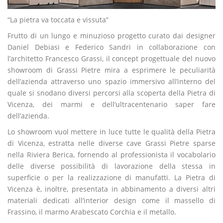
“La pietra va toccata e vissuta”
Frutto di un lungo e minuzioso progetto curato dai designer
Daniel Debiasi e Federico Sandri in collaborazione con
l’architetto Francesco Grassi, il concept progettuale del nuovo
showroom di Grassi Pietre mira a esprimere le peculiarità
dell’azienda attraverso uno spazio immersivo all’interno del
quale si snodano diversi percorsi alla scoperta della Pietra di
Vicenza, dei marmi e dell’ultracentenario saper fare
dell’azienda.
Lo showroom vuol mettere in luce tutte le qualità della Pietra
di Vicenza, estratta nelle diverse cave Grassi Pietre sparse
nella Riviera Berica, fornendo al professionista il vocabolario
delle diverse possibilità di lavorazione della stessa in
superficie o per la realizzazione di manufatti. La Pietra di
Vicenza è, inoltre, presentata in abbinamento a diversi altri
materiali dedicati all’interior design come il massello di
Frassino, il marmo Arabescato Corchia e il metallo.