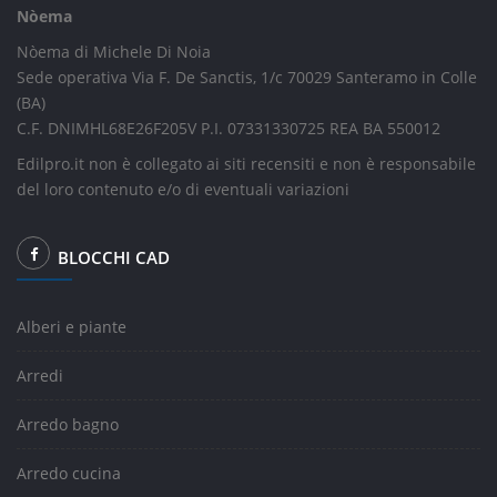
Nòema
Nòema di Michele Di Noia
Sede operativa Via F. De Sanctis, 1/c 70029 Santeramo in Colle
(BA)
C.F. DNIMHL68E26F205V P.I. 07331330725 REA BA 550012
Edilpro.it non è collegato ai siti recensiti e non è responsabile
del loro contenuto e/o di eventuali variazioni
BLOCCHI CAD
Alberi e piante
Arredi
Arredo bagno
Arredo cucina