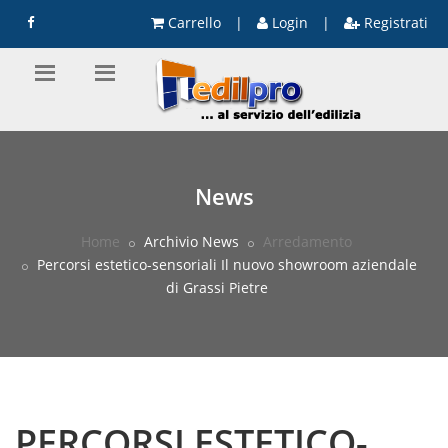
Carrello
|
Login
|
Registrati
News
Home
Archivio News
Arredamento
Percorsi estetico-sensoriali Il nuovo showroom aziendale
di Grassi Pietre
PERCORSI ESTETICO-