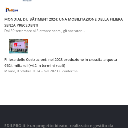
MONDIAL DU BÂTIMENT 2024: UNA MOBILITAZIONE DELLA FILIERA
SENZA PRECEDENTI
Dal 30 settembre al 3 ottobre scorsi, gli operatori...
Filiera delle Costruzioni: nel 2023 produzione in crescita a quota
€624 miliardi (+4,2 in termini reali)
Milano, 9 ottobre 2024 – Nel 2023 si conferma...
EDILPRO.it è un progetto ideato, realizzato e gestito da