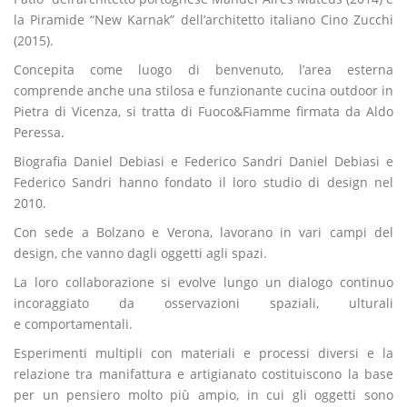
la Piramide “New Karnak” dell’architetto italiano Cino Zucchi
(2015).
Concepita come luogo di benvenuto, l’area esterna
comprende anche una stilosa e funzionante cucina outdoor in
Pietra di Vicenza, si tratta di Fuoco&Fiamme firmata da Aldo
Peressa.
Biografia Daniel Debiasi e Federico Sandri Daniel Debiasi e
Federico Sandri hanno fondato il loro studio di design nel
2010.
Con sede a Bolzano e Verona, lavorano in vari campi del
design, che vanno dagli oggetti agli spazi.
La loro collaborazione si evolve lungo un dialogo continuo
incoraggiato da osservazioni spaziali, ulturali
e comportamentali.
Esperimenti multipli con materiali e processi diversi e la
relazione tra manifattura e artigianato costituiscono la base
per un pensiero molto più ampio, in cui gli oggetti sono