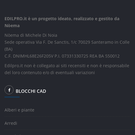
EDILPRO.it è un progetto ideato, realizzato e gestito da
Nòema
Nòema di Michele Di Noia
Sede operativa Via F. De Sanctis, 1/c 70029 Santeramo in Colle
(BA)
C.F. DNIMHL68E26F205V P.I. 07331330725 REA BA 550012
Edilpro.it non è collegato ai siti recensiti e non è responsabile
del loro contenuto e/o di eventuali variazioni
BLOCCHI CAD
Alberi e piante
Arredi