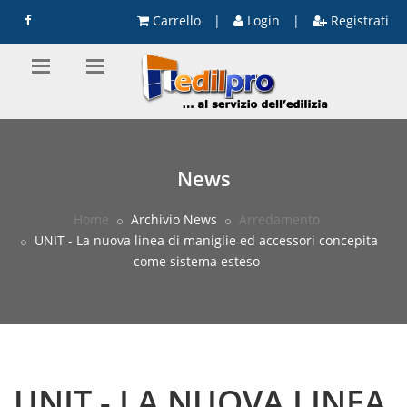
Carrello
|
Login
|
Registrati
News
Home
Archivio News
Arredamento
UNIT - La nuova linea di maniglie ed accessori concepita
come sistema esteso
UNIT - LA NUOVA LINEA