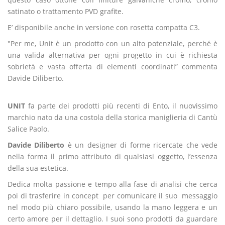
satinato o trattamento PVD grafite.
E’ disponibile anche in versione con rosetta compatta C3.
"Per me, Unit è un prodotto con un alto potenziale, perché è
una valida alternativa per ogni progetto in cui è richiesta
sobrietà e vasta offerta di elementi coordinati” commenta
Davide Diliberto.
UNIT
fa parte dei prodotti più recenti di Ento, il nuovissimo
marchio nato da una costola della storica maniglieria di Cantù
Salice Paolo.
Davide Diliberto
è un designer di forme ricercate che vede
nella forma il primo attributo di qualsiasi oggetto, l’essenza
della sua estetica.
Dedica molta passione e tempo alla fase di analisi che cerca
poi di trasferire in concept per comunicare il suo messaggio
nel modo più chiaro possibile, usando la mano leggera e un
certo amore per il dettaglio. I suoi sono prodotti da guardare