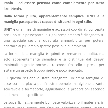
Paolo – ad essere pensata come complemento per tutto
l’ambiente.
Dalla forma pulita, apparentemente semplice, UNIT è la
maniglia passepartout capace di situarsi in ogni stile.
UNIT
è una linea di maniglie e accessori coordinati concepita
con uno stile passepartout. Ogni complemento è disegnato su
una speciale sezione quadrata ammorbidita, per potersi
adattare al più ampio spettro possibile di ambienti.
La forma della maniglia è quindi estremamente pulita, ma
solo apparentemente semplice e si distingue dal design
minimalista grazie anche al raccordo fra collo e presa, per
evitare un aspetto troppo rigido e poco ricercato.
Su questa sezione è stata disegnata un’intera famiglia di
accessori: su placca per finestra, pomolo, maniglione, alzante
scorrevole e fermaporte, aggiustando le proporzioni secondo
le dimensioni specifiche.
Le superfici leggermente bombate valorizzano il materiale, in
questo caso ottone con finiture galvaniche cromo, cromo