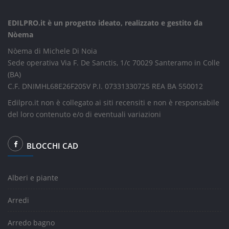
EDILPRO.it è un progetto ideato, realizzato e gestito da
Nòema
Nòema di Michele Di Noia
Sede operativa Via F. De Sanctis, 1/c 70029 Santeramo in Colle
(BA)
C.F. DNIMHL68E26F205V P.I. 07331330725 REA BA 550012
Edilpro.it non è collegato ai siti recensiti e non è responsabile
del loro contenuto e/o di eventuali variazioni
BLOCCHI CAD
Alberi e piante
Arredi
Arredo bagno