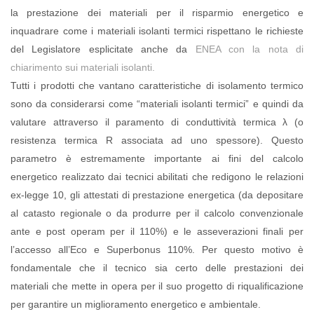
la prestazione dei materiali per il risparmio energetico e
inquadrare come i materiali isolanti termici rispettano le richieste
del Legislatore esplicitate anche da
ENEA con la nota di
chiarimento sui materiali isolanti.
Tutti i prodotti che vantano caratteristiche di isolamento termico
sono da considerarsi come “materiali isolanti termici” e quindi da
valutare attraverso il paramento di conduttività termica λ (o
resistenza termica R associata ad uno spessore). Questo
parametro è estremamente importante ai fini del calcolo
energetico realizzato dai tecnici abilitati che redigono le relazioni
ex-legge 10, gli attestati di prestazione energetica (da depositare
al catasto regionale o da produrre per il calcolo convenzionale
ante e post operam per il 110%) e le asseverazioni finali per
l’accesso all’Eco e Superbonus 110%. Per questo motivo è
fondamentale che il tecnico sia certo delle prestazioni dei
materiali che mette in opera per il suo progetto di riqualificazione
per garantire un miglioramento energetico e ambientale.