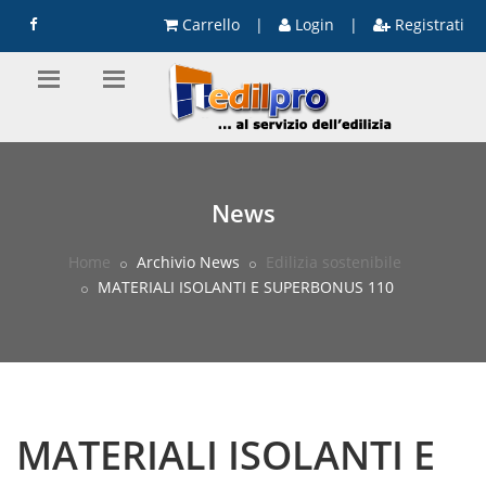
Carrello
|
Login
|
Registrati
News
Home
Archivio News
Edilizia sostenibile
MATERIALI ISOLANTI E SUPERBONUS 110
MATERIALI ISOLANTI E