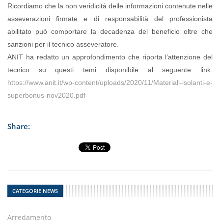
Ricordiamo che la non veridicità delle informazioni contenute nelle
asseverazioni firmate e di responsabilità del professionista
abilitato può comportare la decadenza del beneficio oltre che
sanzioni per il tecnico asseveratore.
ANIT ha redatto un approfondimento che riporta l’attenzione del
tecnico su questi temi disponibile al seguente link:
https://www.anit.it/wp-content/uploads/2020/11/Materiali-isolanti-e-
superbonus-nov2020.pdf
Share:
CATEGORIE NEWS
Arredamento