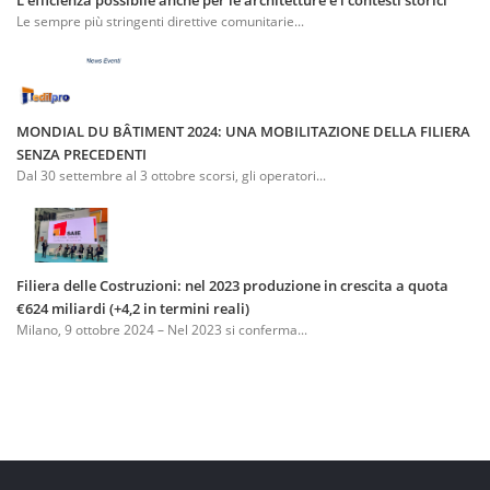
L'efficienza possibile anche per le architetture e i contesti storici
Le sempre più stringenti direttive comunitarie...
MONDIAL DU BÂTIMENT 2024: UNA MOBILITAZIONE DELLA FILIERA
SENZA PRECEDENTI
Dal 30 settembre al 3 ottobre scorsi, gli operatori...
Filiera delle Costruzioni: nel 2023 produzione in crescita a quota
€624 miliardi (+4,2 in termini reali)
Milano, 9 ottobre 2024 – Nel 2023 si conferma...