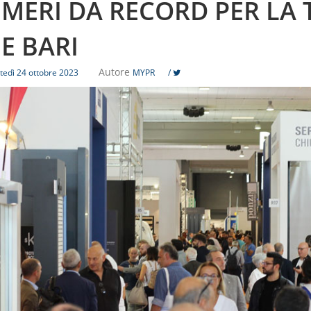
MERI DA RECORD PER LA T
IE BARI
Autore
tedì 24 ottobre 2023
MYPR
/