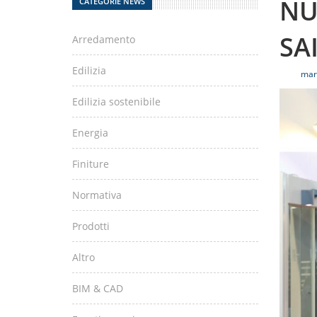
NU
CATEGORIE NEWS
SA
Arredamento
Edilizia
mar
Edilizia sostenibile
Energia
Finiture
Normativa
Prodotti
Altro
BIM & CAD