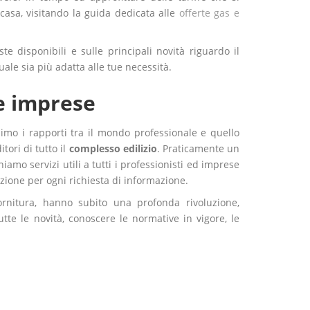
casa, visitando la guida dedicata alle
offerte gas e
ste disponibili e sulle principali novità riguardo il
ale sia più adatta alle tue necessità.
le imprese
ssimo i rapporti tra il mondo professionale e quello
ori di tutto il
complesso edilizio
. Praticamente un
iamo servizi utili a tutti i professionisti ed imprese
zione per ogni richiesta di informazione.
ornitura, hanno subito una profonda rivoluzione,
utte le novità, conoscere le normative in vigore, le