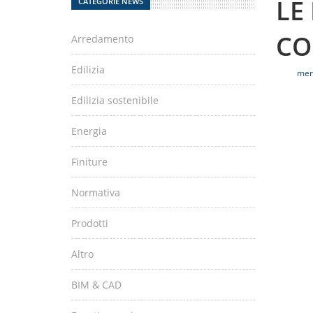
LE
CATEGORIE NEWS
CO
Arredamento
Edilizia
mer
Edilizia sostenibile
Energia
Finiture
Normativa
Prodotti
Altro
BIM & CAD