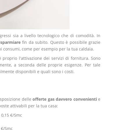
gressi sia a livello tecnologico che di comodità. In
isparmiare
fin da subito. Questo è possibile grazie
sui consumi, come per esempio per la tua caldaia.
roprio l'attivazione dei servizi di fornitura. Sono
ente, a seconda delle proprie esigenze. Per tale
lmente disponibili e quali sono i costi.
sposizione delle
offerte gas davvero convenienti
e
oste attivabili per la tua casa:
i 0,15 €/Smc
7 €/Smc