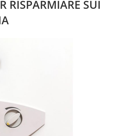
ER RISPARMIARE SUI
IA