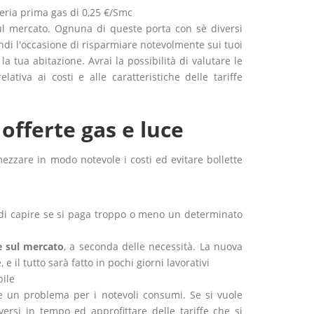
eria prima gas di 0,25 €/Smc
sul mercato. Ognuna di queste porta con sè diversi
indi l'occasione di risparmiare notevolmente sui tuoi
la tua abitazione. Avrai la possibilità di valutare le
ativa ai costi e alle caratteristiche delle tariffe
offerte gas e luce
ezzare in modo notevole i costi ed evitare bollette
di capire se si paga troppo o meno un determinato
e sul mercato
, a seconda delle necessità. La nuova
 il tutto sarà fatto in pochi giorni lavorativi
ile
e un problema per i notevoli consumi. Se si vuole
rsi in tempo ed approfittare delle tariffe che si