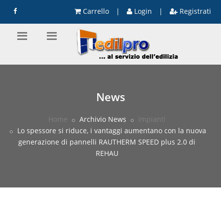
Carrello
|
Login
|
Registrati
News
Home
Archivio News
Impianti
Lo spessore si riduce, i vantaggi aumentano con la nuova
generazione di pannelli RAUTHERM SPEED plus 2.0 di
REHAU