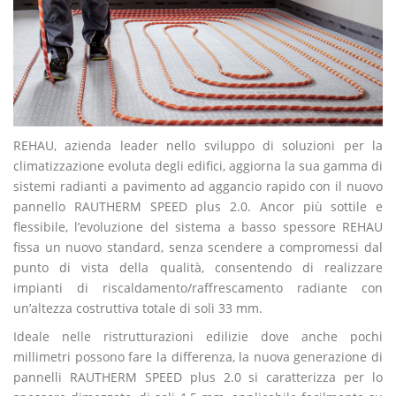
REHAU, azienda leader nello sviluppo di soluzioni per la
climatizzazione evoluta degli edifici, aggiorna la sua gamma di
sistemi radianti a pavimento ad aggancio rapido con il nuovo
pannello RAUTHERM SPEED plus 2.0. Ancor più sottile e
flessibile, l’evoluzione del sistema a basso spessore REHAU
fissa un nuovo standard, senza scendere a compromessi dal
punto di vista della qualità, consentendo di realizzare
impianti di riscaldamento/raffrescamento radiante con
un’altezza costruttiva totale di soli 33 mm.
Ideale nelle ristrutturazioni edilizie dove anche pochi
millimetri possono fare la differenza, la nuova generazione di
pannelli RAUTHERM SPEED plus 2.0 si caratterizza per lo