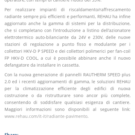
Per realizzare impianti di riscaldamento/raffrescamento
radiante sempre più efficienti e performanti, REHAU ha infine
aggiornato anche la gamma di sistemi per la distribuzione,
che si completano con l’introduzione a listino dell’azionatore
elettrotermico auto-bilanciante da 24V e 230V, delle nuove
stazioni di regolazione a punto fisso e modulante per i
collettori HKV-D P SPEED e dei collettori polimerici per fan-coil
FP HKV-D COOL, a cui è possibile abbinare anche il nuovo
defangatore da installare in cassetta.
Con la nuova generazione di pannelli RAUTHERM SPEED plus
2.0 ed i recenti aggiornamenti di gamma, le soluzioni REHAU
per la climatizzazione efficiente degli edifici di nuova
costruzione o da ristrutturare sono ancor più complete,
consentendo di soddisfare qualsiasi esigenza di cantiere.
Maggiori informazioni sono disponibili al seguente link:
www.rehau.com/it-it/radiante-pavimento
.
Share: