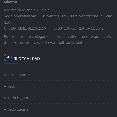
Nòema
Nòema di Michele Di Noia
Sede operativa Via F. De Sanctis, 1/c 70029 Santeramo in Colle
(BA)
C.F. DNIMHL68E26F205V P.I. 07331330725 REA BA 550012
Edilpro.it non è collegato ai siti recensiti e non è responsabile
del loro contenuto e/o di eventuali variazioni
BLOCCHI CAD
Alberi e piante
Arredi
Arredo bagno
Arredo cucina