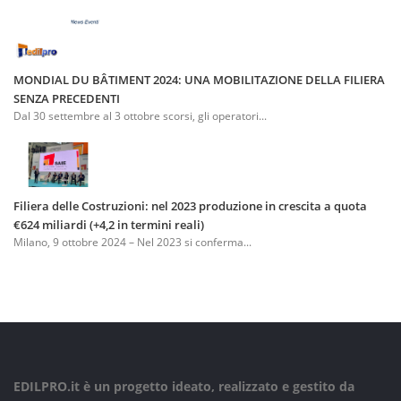
MONDIAL DU BÂTIMENT 2024: UNA MOBILITAZIONE DELLA FILIERA
SENZA PRECEDENTI
Dal 30 settembre al 3 ottobre scorsi, gli operatori...
Filiera delle Costruzioni: nel 2023 produzione in crescita a quota
€624 miliardi (+4,2 in termini reali)
Milano, 9 ottobre 2024 – Nel 2023 si conferma...
EDILPRO.it è un progetto ideato, realizzato e gestito da