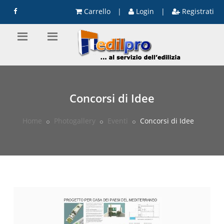
Carrello
|
Login
|
Registrati
Concorsi di Idee
Home
Photogallery
Eventi
Concorsi di Idee