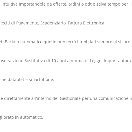
intuitiva importandole da offerte, ordini o ddt e salva tempo per il
leciti di Pagamento, Scadenziario, Fattura Elettronica.
 di Backup automatico quotidiano terrà i tuoi dati sempre al sicuro e
onservazione Sostitutiva di 10 anni a norma di Legge. Import automa
nche datablet e smartphone.
ine direttamente all'interno del Gestionale per una comunicazione i
liorato in automatico.