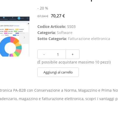
- 20 %
70,27 €
87,84 €
Codice Articolo:
SS03
Categoria:
Software
Sotto Categoria:
Fatturazione elettronica
(É possibile acquistare massimo 10 pezzi)
Aggiungi al carrello
elettronica PA-B2B con Conservazione a Norma, Magazzino e Prima No
cadenzario, magazzino e fatturazione elettronica, scopri i vantaggi 