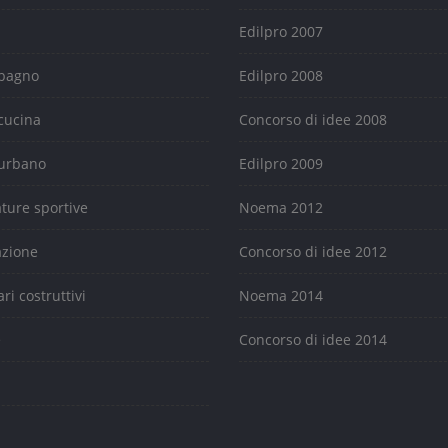
Edilpro 2007
 bagno
Edilpro 2008
cucina
Concorso di idee 2008
urbano
Edilpro 2009
ature sportive
Noema 2012
azione
Concorso di idee 2012
ari costruttivi
Noema 2014
e
Concorso di idee 2014