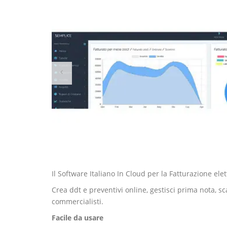
Il Software Italiano In Cloud per la Fatturazione 
Crea ddt e preventivi online, gestisci prima nota, s
commercialisti.
Facile da usare