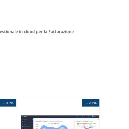
gestionale in cloud per la Fatturazione
- 20 %
- 20 %