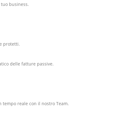
 tuo business.
 protetti.
tico delle fatture passive.
n tempo reale con il nostro Team.