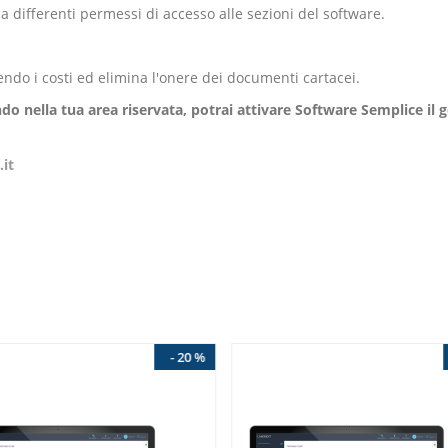
gna differenti permessi di accesso alle sezioni del software.
cendo i costi ed elimina l'onere dei documenti cartacei.
do nella tua area riservata, potrai attivare Software Semplice il 
it
- 20 %