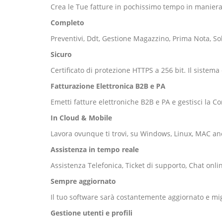
Crea le Tue fatture in pochissimo tempo in maniera 
Completo
Preventivi, Ddt, Gestione Magazzino, Prima Nota, Sol
Sicuro
Certificato di protezione HTTPS a 256 bit. Il sistema
Fatturazione Elettronica B2B e PA
Emetti fatture elettroniche B2B e PA e gestisci la C
In Cloud & Mobile
Lavora ovunque ti trovi, su Windows, Linux, MAC a
Assistenza in tempo reale
Assistenza Telefonica, Ticket di supporto, Chat onl
Sempre aggiornato
Il tuo software sarà costantemente aggiornato e mig
Gestione utenti e profili