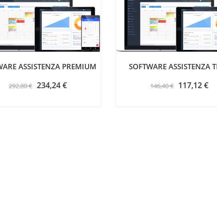
WARE ASSISTENZA PREMIUM
SOFTWARE ASSISTENZA 
234,24 €
117,12 €
292,80 €
146,40 €