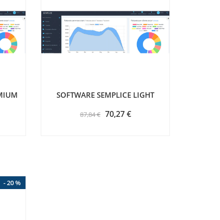
MIUM
SOFTWARE SEMPLICE LIGHT
70,27 €
87,84 €
- 20 %