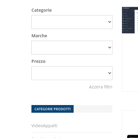
Categorie
Marche
Prezzo
Azzera filtri
CATEGORIE PRODOTTI
VideoAppalti