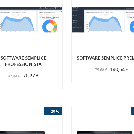
SOFTWARE SEMPLICE
SOFTWARE SEMPLICE PRE
PROFESSIONISTA
140,54 €
175,68 €
70,27 €
87,84 €
- 20 %