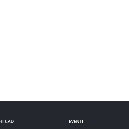
HI CAD
EVENTI