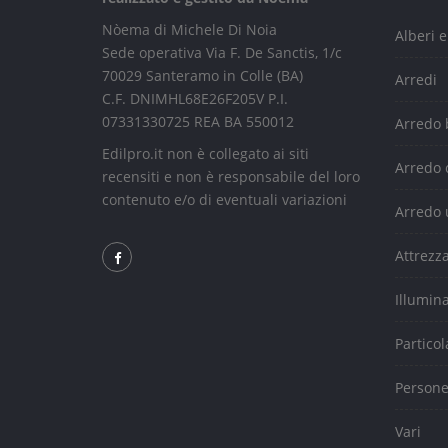
Nòema di Michele Di Noia
Alberi e
Sede operativa Via F. De Sanctis, 1/c
70029 Santeramo in Colle (BA)
Arredi
C.F. DNIMHL68E26F205V P.I.
07331330725 REA BA 550012
Arredo
Edilpro.it non è collegato ai siti
Arredo 
recensiti e non è responsabile del loro
contenuto e/o di eventuali variazioni
Arredo 
Attrezz
Illumin
Particol
Person
Vari