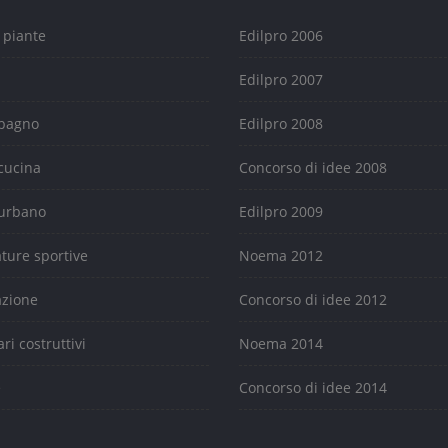
 piante
Edilpro 2006
Edilpro 2007
 bagno
Edilpro 2008
cucina
Concorso di idee 2008
urbano
Edilpro 2009
ature sportive
Noema 2012
azione
Concorso di idee 2012
ari costruttivi
Noema 2014
e
Concorso di idee 2014